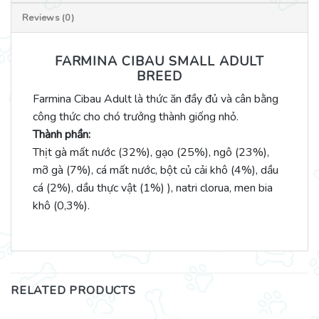
Reviews (0)
FARMINA CIBAU SMALL ADULT
BREED
Farmina Cibau Adult là thức ăn đầy đủ và cân bằng
công thức cho chó trưởng thành giống nhỏ.
Thành phần:
Thịt gà mất nước (32%), gạo (25%), ngô (23%),
mỡ gà (7%), cá mất nước, bột củ cải khô (4%), dầu
cá (2%), dầu thực vật (1%) ), natri clorua, men bia
khô (0,3%).
RELATED PRODUCTS