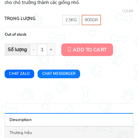
cho chó trưởng thành các giống nhỏ.
CLEAR
TRỌNG LƯỢNG
2.5KG
800GR
Out of stock
Hạt cho chó - Hạt Farmina Cibau - Dành cho chó lớn giống nhỏ qua
ADD TO CART
CHAT ZALO
CHAT MESSENGER
Description
Thương hiệu