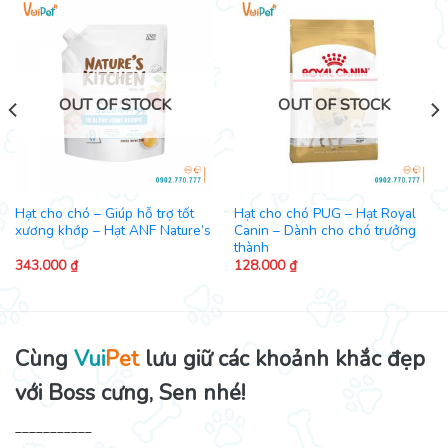
OUT OF STOCK
OUT OF STOCK
Hạt cho chó – Giúp hỗ trợ tốt
Hạt cho chó PUG – Hạt Royal
xương khớp – Hạt ANF Nature’s
Canin – Dành cho chó trưởng
thành
343.000
₫
128.000
₫
Cùng
Vui
Pet
lưu giữ các khoảnh khắc đẹp
với Boss cưng, Sen nhé!
___________