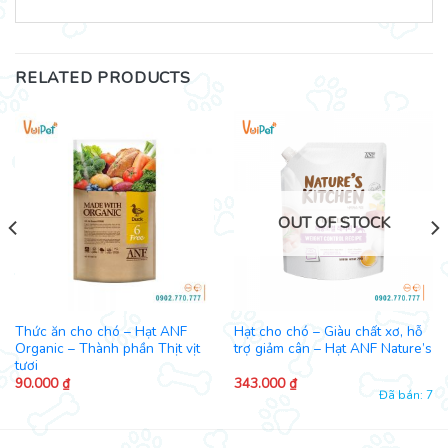
RELATED PRODUCTS
OUT OF STOCK
Thức ăn cho chó – Hạt ANF
Hạt cho chó – Giàu chất xơ, hỗ
Organic – Thành phần Thịt vịt
trợ giảm cân – Hạt ANF Nature’s
tươi
90.000
₫
343.000
₫
Đã bán: 7