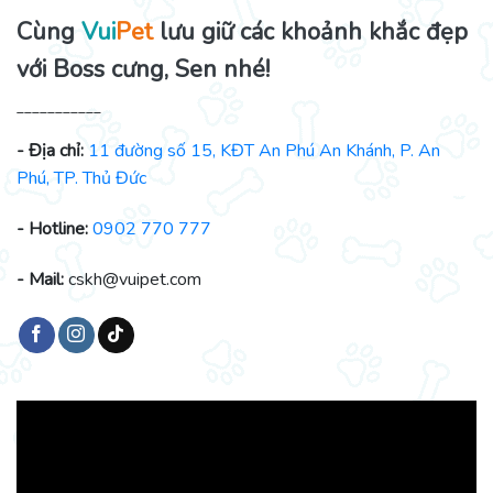
Cùng
Vui
Pet
lưu giữ các khoảnh khắc đẹp
với Boss cưng, Sen nhé!
___________
- Địa chỉ:
11 đường số 15, KĐT An Phú An Khánh, P. An
Phú, TP. Thủ Đức
- Hotline:
0902 770 777
- Mail:
cskh@vuipet.com