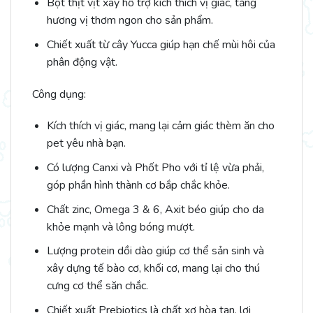
Bột thịt vịt xay hỗ trợ kích thích vị giác, tăng
hương vị thơm ngon cho sản phẩm.
Chiết xuất từ cây Yucca giúp hạn chế mùi hôi của
phân động vật.
Công dụng:
Kích thích vị giác, mang lại cảm giác thèm ăn cho
pet yêu nhà bạn.
Có lượng Canxi và Phốt Pho với tỉ lệ vừa phải,
góp phần hình thành cơ bắp chắc khỏe.
Chất zinc, Omega 3 & 6, Axit béo giúp cho da
khỏe mạnh và lông bóng mượt.
Lượng protein dồi dào giúp cơ thể sản sinh và
xây dựng tế bào cơ, khối cơ, mang lại cho thú
cưng cơ thể săn chắc.
Chiết xuất Prebiotics là chất xơ hòa tan, lợi