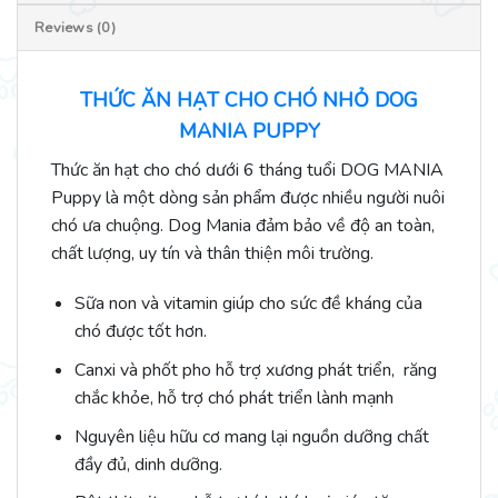
Reviews (0)
THỨC ĂN HẠT CHO CHÓ NHỎ DOG
MANIA PUPPY
Thức ăn hạt cho chó dưới 6 tháng tuổi DOG MANIA
Puppy là một dòng sản phẩm được nhiều người nuôi
chó ưa chuộng. Dog Mania đảm bảo về độ an toàn,
chất lượng, uy tín và thân thiện môi trường.
Sữa non và vitamin giúp cho sức đề kháng của
chó được tốt hơn.
Canxi và phốt pho hỗ trợ xương phát triển, răng
chắc khỏe, hỗ trợ chó phát triển lành mạnh
Nguyên liệu hữu cơ mang lại nguồn dưỡng chất
đầy đủ, dinh dưỡng.