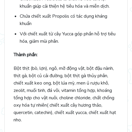
khuẩn giúp cải thiện hệ tiêu hóa và miễn dịch.
Chứa chiết xuất Propolis có tác dụng kháng
khuẩn
Với chiết xuất từ cây Yucca góp phần hỗ trợ tiêu
hóa, giảm mùi phân.
Thành phần:
Bột thịt (bò, lợn), ngô, mỡ động vật, bột đậu nành,
thịt gà, bột củ cải đường, bột thịt gà thủy phân,
chiết xuất keo ong, bột lúa mỳ, men ủ rượu khô,
zeolit, muối tinh, đá vôi, vitamin tổng hợp, khoáng
tổng hợp cho vật nuôi, choline chloride, chất chống
oxy hóa tự nhiên( chiết xuất cây hương thảo,
quercetin, catechin), chiết xuất yucca, chiết xuất hạt
nho.