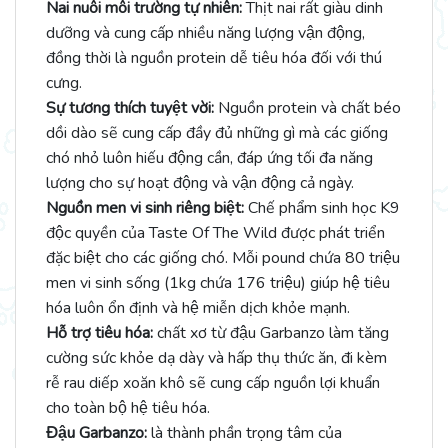
Nai nuôi môi trường tự nhiên:
Thịt nai rất giàu dinh
dưỡng và cung cấp nhiều năng lượng vận động,
đồng thời là nguồn protein dễ tiêu hóa đối với thú
cưng.
Sự tương thích tuyệt vời:
Nguồn protein và chất béo
dồi dào sẽ cung cấp đầy đủ những gì mà các giống
chó nhỏ luôn hiếu động cần, đáp ứng tối đa năng
lượng cho sự hoạt động và vận động cả ngày.
Nguồn men vi sinh riêng biệt:
Chế phẩm sinh học K9
độc quyền của Taste Of The Wild được phát triển
đặc biệt cho các giống chó. Mỗi pound chứa 80 triệu
men vi sinh sống (1kg chứa 176 triệu) giúp hệ tiêu
hóa luôn ổn định và hệ miễn dịch khỏe mạnh.
Hỗ trợ tiêu hóa:
chất xơ từ đậu Garbanzo làm tăng
cường sức khỏe dạ dày và hấp thụ thức ăn, đi kèm
rễ rau diếp xoăn khô sẽ cung cấp nguồn lợi khuẩn
cho toàn bộ hệ tiêu hóa.
Đậu Garbanzo:
là thành phần trọng tâm của