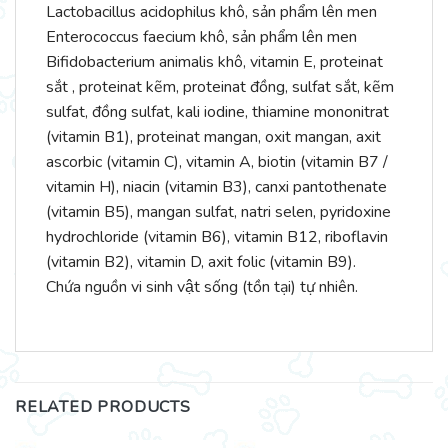
Lactobacillus acidophilus khô, sản phẩm lên men
Enterococcus faecium khô, sản phẩm lên men
Bifidobacterium animalis khô, vitamin E, proteinat
sắt , proteinat kẽm, proteinat đồng, sulfat sắt, kẽm
sulfat, đồng sulfat, kali iodine, thiamine mononitrat
(vitamin B1), proteinat mangan, oxit mangan, axit
ascorbic (vitamin C), vitamin A, biotin (vitamin B7 /
vitamin H), niacin (vitamin B3), canxi pantothenate
(vitamin B5), mangan sulfat, natri selen, pyridoxine
hydrochloride (vitamin B6), vitamin B12, riboflavin
(vitamin B2), vitamin D, axit folic (vitamin B9).
Chứa nguồn vi sinh vật sống (tồn tại) tự nhiên.
RELATED PRODUCTS