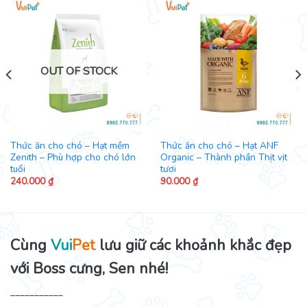
OUT OF STOCK
Thức ăn cho chó – Hạt mềm
Thức ăn cho chó – Hạt ANF
Zenith – Phù hợp cho chó lớn
Organic – Thành phần Thịt vịt
tuổi
tươi
240.000
₫
90.000
₫
Cùng
Vui
Pet
lưu giữ các khoảnh khắc đẹp
với Boss cưng, Sen nhé!
___________