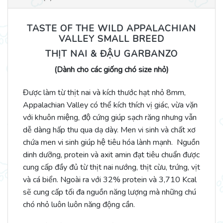
TASTE OF THE WILD APPALACHIAN
VALLEY SMALL BREED
THỊT NAI & ĐẬU GARBANZO
(Dành cho các giống chó size nhỏ)
Được làm từ thịt nai và kích thước hạt nhỏ 8mm,
Appalachian Valley có thể kích thích vị giác, vừa vặn
với khuôn miệng, độ cứng giúp sạch răng nhưng vẫn
dễ dàng hấp thu qua dạ dày. Men vi sinh và chất xơ
chứa men vi sinh giúp hệ tiêu hóa lành mạnh. Nguồn
dinh dưỡng, protein và axit amin đạt tiêu chuẩn được
cung cấp đầy đủ từ thịt nai nướng, thịt cừu, trứng, vịt
và cá biển. Ngoài ra với 32% protein và 3,710 Kcal
sẽ cung cấp tối đa nguồn năng lượng mà những chú
chó nhỏ luôn luôn năng động cần.