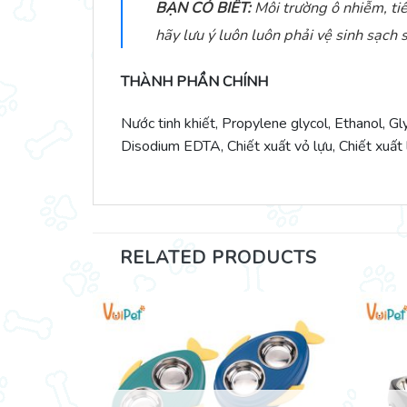
BẠN CÓ BIẾT:
Môi trường ô nhiễm, tiế
hãy lưu ý luôn luôn phải vệ sinh sạch 
THÀNH PHẦN CHÍNH
Nước tinh khiết, Propylene glycol, Ethanol, 
Disodium EDTA, Chiết xuất vỏ lựu, Chiết xuất l
RELATED PRODUCTS