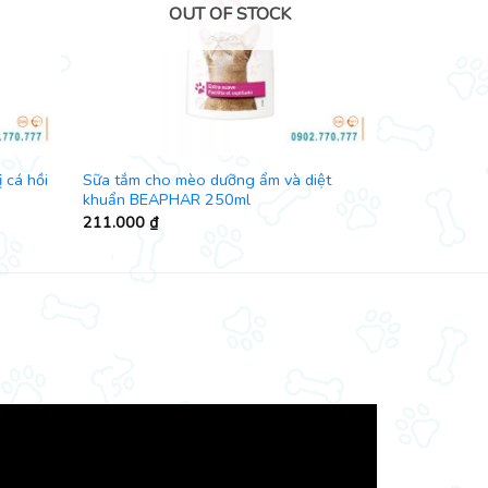
OUT OF STOCK
 cá hồi
Sữa tắm cho mèo dưỡng ẩm và diệt
khuẩn BEAPHAR 250ml
211.000
₫