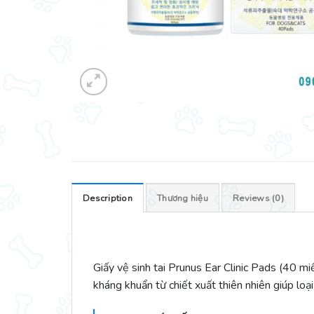
Description
Thương hiệu
Reviews (0)
Giấy vệ sinh tai Prunus Ear Clinic Pads (40 m
kháng khuẩn từ chiết xuất thiên nhiên giúp loại