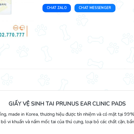
CHAT ZALO
CHAT MESSENGER
GIẤY VỆ SINH TAI PRUNUS EAR CLINIC PADS
iếng, made in Korea, thương hiệu được tín nhiệm và có mặt tại 99%
 bỏ vi khuẩn và nấm mốc tai của thú cưng, loại bỏ các chất cặn, bẩn 