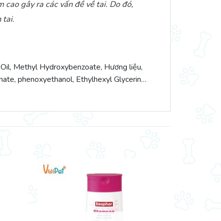
 cao gây ra các vấn đề về tai. Do đó,
tai.
 Oil, Methyl Hydroxybenzoate, Hương liệu,
conate, phenoxyethanol, Ethylhexyl Glycerin…