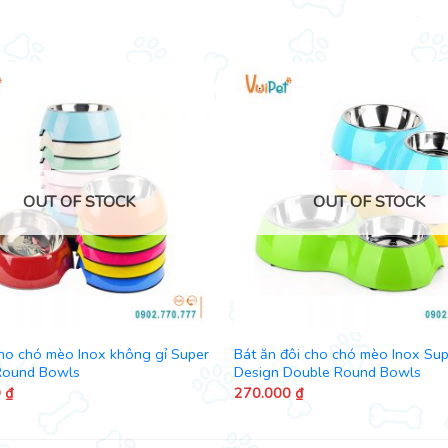
OUT OF STOCK
OUT OF STOCK
ho chó mèo Inox không gỉ Super
Bát ăn đôi cho chó mèo Inox Sup
Round Bowls
Design Double Round Bowls
0
₫
270.000
₫