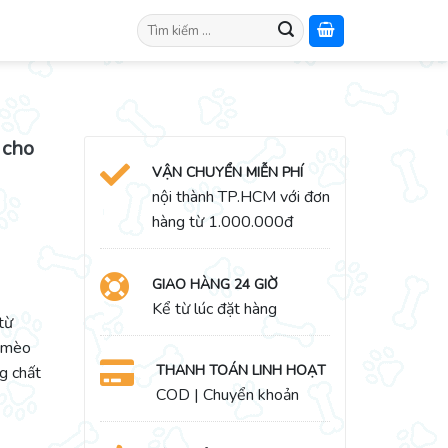
Search
for:
 cho
VẬN CHUYỂN MIỄN PHÍ
nội thành TP.HCM với đơn
hàng từ 1.000.000đ
GIAO HÀNG 24 GIỜ
Kể từ lúc đặt hàng
từ
o mèo
THANH TOÁN LINH HOẠT
g chất
COD | Chuyển khoản