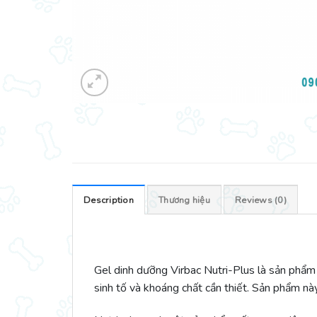
Description
Thương hiệu
Reviews (0)
Gel dinh dưỡng Virbac Nutri-Plus là sản phẩ
sinh tố và khoáng chất cần thiết. Sản phẩm nà