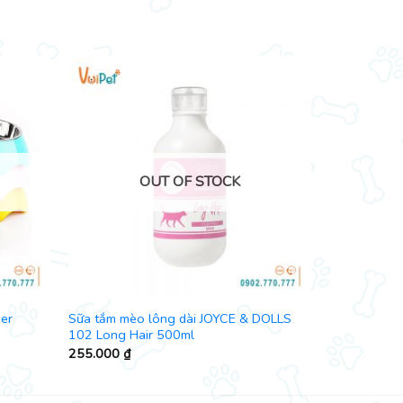
OUT OF STOCK
er
Sữa tắm mèo lông dài JOYCE & DOLLS
102 Long Hair 500ml
255.000
₫