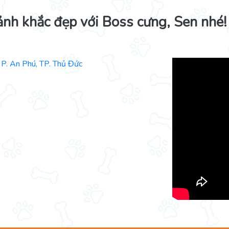
ảnh khắc đẹp với Boss cưng, Sen nhé!
P. An Phú, TP. Thủ Đức