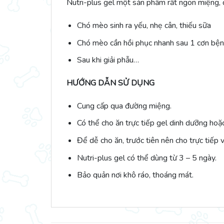
Nutri-plus gel một sản phẩm rất ngon miệng, đ
Chó mèo sinh ra yếu, nhẹ cân, thiếu sữa
Chó mèo cần hồi phục nhanh sau 1 cơn bện
Sau khi giải phẫu…
HƯỚNG DẪN SỬ DỤNG
Cung cấp qua đường miệng.
Có thể cho ăn trực tiếp gel dinh dưỡng hoặ
Để dễ cho ăn, trước tiên nên cho trực tiếp 
Nutri-plus gel có thể dùng từ 3 – 5 ngày.
Bảo quản nơi khô ráo, thoáng mát.