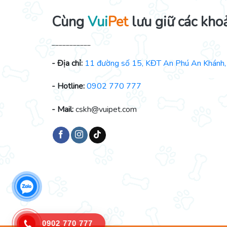
Cùng
Vui
Pet
lưu giữ các kho
___________
- Địa chỉ:
11 đường số 15, KĐT An Phú An Khánh, 
- Hotline:
0902 770 777
- Mail:
cskh@vuipet.com
0902 770 777