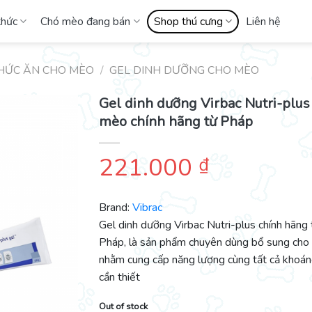
thức
Chó mèo đang bán
Shop thú cưng
Liên hệ
HỨC ĂN CHO MÈO
/
GEL DINH DƯỠNG CHO MÈO
Gel dinh dưỡng Virbac Nutri-plus
mèo chính hãng từ Pháp
221.000
₫
Brand:
Vibrac
Gel dinh dưỡng Virbac Nutri-plus chính hãng 
Pháp, là sản phẩm chuyên dùng bổ sung ch
nhằm cung cấp năng lượng cùng tất cả khoán
cần thiết
Out of stock