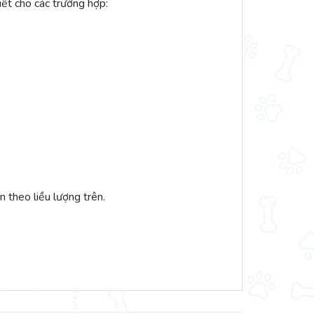
ết cho các trường hợp:
n theo liều lượng trên.