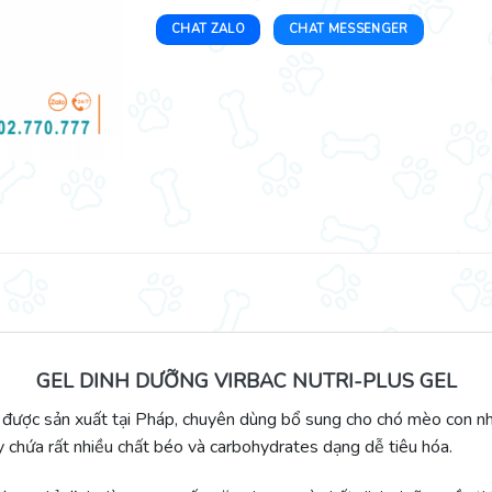
CHAT ZALO
CHAT MESSENGER
GEL DINH DƯỠNG VIRBAC NUTRI-PLUS GEL
m được sản xuất tại Pháp, chuyên dùng bổ sung cho chó mèo con n
y chứa rất nhiều chất béo và carbohydrates dạng dễ tiêu hóa.