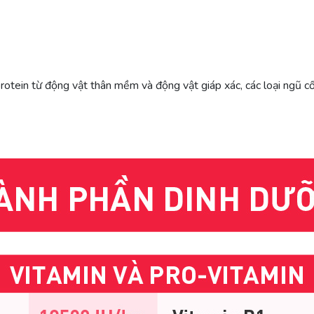
rotein từ động vật thân mềm và động vật giáp xác, các loại ngũ cố