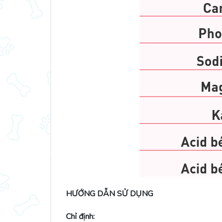
HƯỚNG DẪN SỬ DỤNG
Chỉ định: