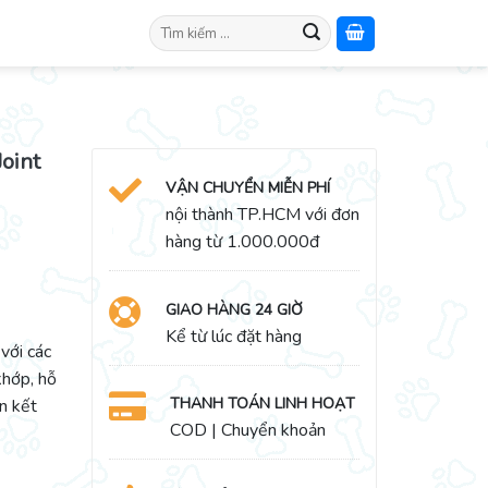
Search
for:
oint
VẬN CHUYỂN MIỄN PHÍ
nội thành TP.HCM với đơn
hàng từ 1.000.000đ
GIAO HÀNG 24 GIỜ
Kể từ lúc đặt hàng
với các
khớp, hỗ
THANH TOÁN LINH HOẠT
ên kết
COD | Chuyển khoản