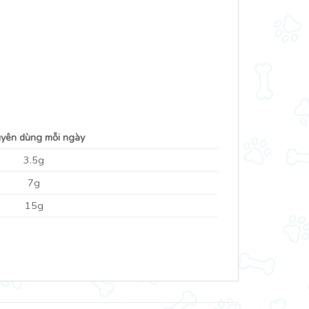
yên dùng mỗi ngày
3.5g
7g
15g