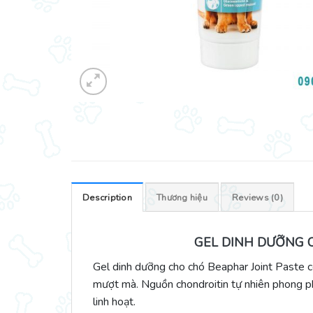
Description
Thương hiệu
Reviews (0)
GEL DINH DƯỠNG C
Gel dinh dưỡng cho chó Beaphar Joint Paste c
mượt mà. Nguồn chondroitin tự nhiên phong phú
linh hoạt.