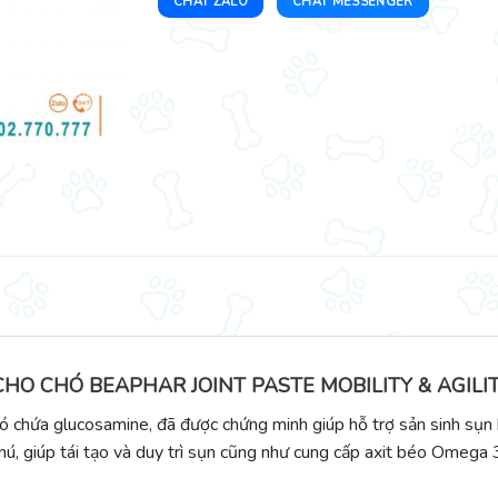
CHAT ZALO
CHAT MESSENGER
HO CHÓ BEAPHAR JOINT PASTE MOBILITY & AGIL
ó chứa glucosamine, đã được chứng minh giúp hỗ trợ sản sinh sụ
, giúp tái tạo và duy trì sụn cũng như cung cấp axit béo Omega 3