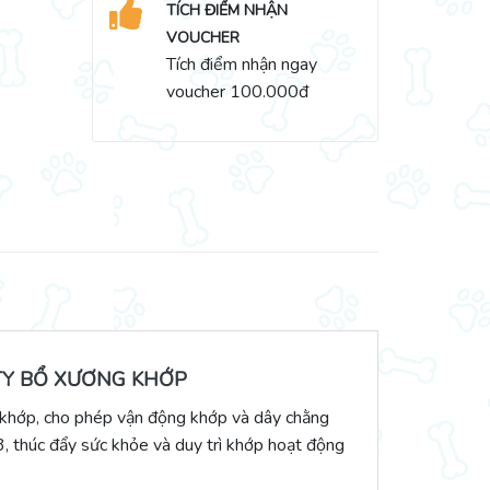
TÍCH ĐIỂM NHẬN
VOUCHER
Tích điểm nhận ngay
voucher 100.000đ
ITY BỔ XƯƠNG KHỚP
n khớp, cho phép vận động khớp và dây chằng
, thúc đẩy sức khỏe và duy trì khớp hoạt động