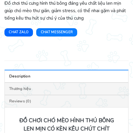
Đồ chơi thú cưng hình thú bông đáng yêu chất liệu len mịn
giúp chó mèo thư giãn, giảm stress, có thể nhai gặm và phát
tiếng kêu thu hút sự chú ý của thú cưng
CHAT ZALO
CHAT MESSENGER
Description
Thương hiệu
Reviews (0)
ĐỒ CHƠI CHÓ MÈO HÌNH THÚ BÔNG
LEN MỊN CÓ KÈN KÊU CHÚT CHÍT