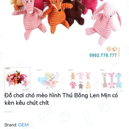
Đồ chơi chó mèo hình Thú Bông Len Mịn có
kèn kêu chút chít
Brand:
OEM