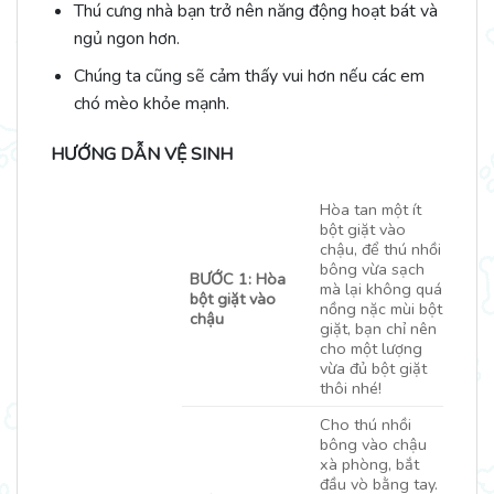
Thú cưng nhà bạn trở nên năng động hoạt bát và
ngủ ngon hơn.
Chúng ta cũng sẽ cảm thấy vui hơn nếu các em
chó mèo khỏe mạnh.
HƯỚNG DẪN VỆ SINH
Hòa tan một ít
bột giặt vào
chậu, để thú nhồi
bông vừa sạch
BƯỚC 1: Hòa
mà lại không quá
bột giặt vào
nồng nặc mùi bột
chậu
giặt, bạn chỉ nên
cho một lượng
vừa đủ bột giặt
thôi nhé!
Cho thú nhồi
bông vào chậu
xà phòng, bắt
đầu vò bằng tay.