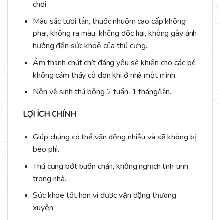
chơi.
Màu sắc tươi tắn, thuốc nhuộm cao cấp không
phai, không ra màu, không độc hại, không gây ảnh
hưởng đến sức khoẻ của thú cưng.
Âm thanh chút chít đáng yêu sẽ khiến cho các bé
không cảm thấy cô đơn khi ở nhà một mình.
Nên vệ sinh thú bông 2 tuần-1 tháng/lần.
LỢI ÍCH CHÍNH
Giúp chúng có thể vận động nhiều và sẽ không bị
béo phì.
Thú cưng bớt buồn chán, không nghịch linh tinh
trong nhà.
Sức khỏe tốt hơn vì được vận động thường
xuyên.