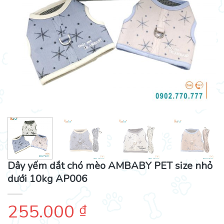
Dây yếm dắt chó mèo AMBABY PET size nhỏ
dưới 10kg AP006
255.000
₫