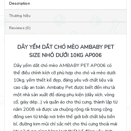
Description
Thương hiệu
Reviews (0)
DÂY YẾM DẮT CHÓ MÈO AMBABY PET
SIZE NHỎ DƯỚI 10KG AP006
Dây yếm dắt chó mèo AMBABY PET AP006 có
thể điều chỉnh kích cỡ phù hợp cho chó và mèo dưới
10kg, yếm thiết kế đẹp, đáng yêu với chất liệu vải
cao cấp an toàn. Ambaby Pet được biết đến như là
một nhà sản xuất đồ dùng phụ kiện (dây xích, vòng
cổ, giày dép…) và quần áo cho thú cưng, thành lập từ
năm 2008 và được ưa chuộng rộng rãi trong cộng
đồng sen từ khắp nơi trên thế giới bởi chất liệu bền
bỉ, đường kim mũi chỉ sắc nét cho thú cưng thoải mái