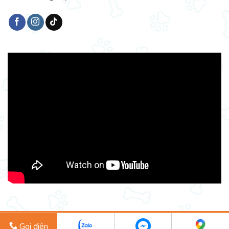
Copyright 2026 ©
vuipet.com
Gọi điện