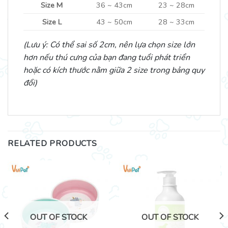
Size M
36 ~ 43cm
23 ~ 28cm
Size L
43 ~ 50cm
28 ~ 33cm
(Lưu ý: Có thể sai số 2cm, nên lựa chọn size lớn
hơn nếu thú cưng của bạn đang tuổi phát triển
hoặc có kích thước nằm giữa 2 size trong bảng quy
đổi)
RELATED PRODUCTS
OUT OF STOCK
OUT OF STOCK