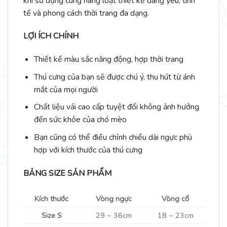
khi sử dụng cùng hàng loạt thiết kế đáng yêu, tinh
tế và phong cách thời trang đa dạng.
LỢI ÍCH CHÍNH
Thiết kế màu sắc năng động, hợp thời trang
Thú cưng của bạn sẽ được chú ý, thu hút từ ánh
mắt của mọi người
Chất liệu vải cao cấp tuyệt đối không ảnh hưởng
đến sức khỏe của chó mèo
Bạn cũng có thể điều chỉnh chiều dài ngực phù
hợp với kích thước của thú cưng
BẢNG SIZE SẢN PHẨM
Kích thước
Vòng ngực
Vòng cổ
Size S
29 ~ 36cm
18 ~ 23cm