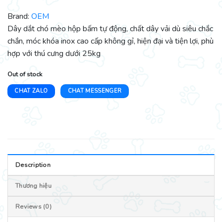
Brand:
OEM
Dây dắt chó mèo hộp bấm tự động, chất dây vải dù siêu chắc
chắn, móc khóa inox cao cấp không gỉ, hiện đại và tiện lợi, phù
hợp với thú cưng dưới 25kg
Out of stock
CHAT ZALO
CHAT MESSENGER
Description
Thương hiệu
Reviews (0)