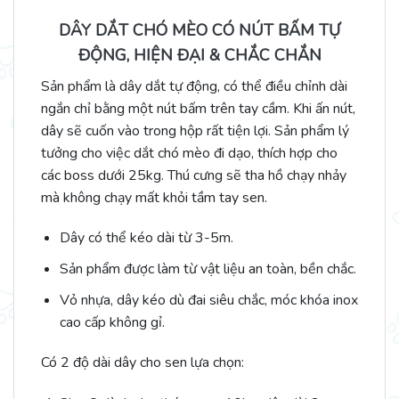
DÂY DẮT CHÓ MÈO CÓ NÚT BẤM TỰ
ĐỘNG, HIỆN ĐẠI & CHẮC CHẮN
Sản phẩm là dây dắt tự động, có thể điều chỉnh dài
ngắn chỉ bằng một nút bấm trên tay cầm. Khi ấn nút,
dây sẽ cuốn vào trong hộp rất tiện lợi. Sản phẩm lý
tưởng cho việc dắt chó mèo đi dạo, thích hợp cho
các boss dưới 25kg. Thú cưng sẽ tha hồ chạy nhảy
mà không chạy mất khỏi tầm tay sen.
Dây có thể kéo dài từ 3-5m.
Sản phẩm được làm từ vật liệu an toàn, bền chắc.
Vỏ nhựa, dây kéo dù đai siêu chắc, móc khóa inox
cao cấp không gỉ.
Có 2 độ dài dây cho sen lựa chọn: