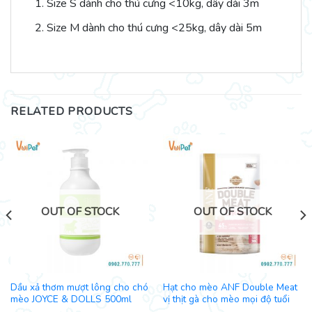
Size S dành cho thú cưng <10kg, dây dài 3m
Size M dành cho thú cưng <25kg, dây dài 5m
RELATED PRODUCTS
OUT OF STOCK
OUT OF STOCK
Dầu xả thơm mượt lông cho chó
Hạt cho mèo ANF Double Meat
mèo JOYCE & DOLLS 500ml
vị thịt gà cho mèo mọi độ tuổi