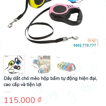
Dây dắt chó mèo hộp bấm tự động hiện đại,
cao cấp và tiện lợi
115.000
₫