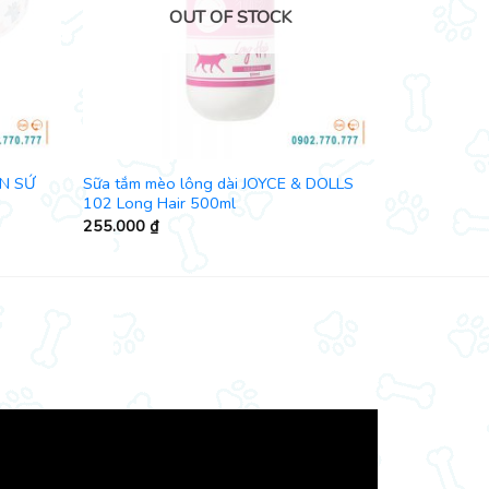
OUT OF STOCK
EN SỨ
Sữa tắm mèo lông dài JOYCE & DOLLS
102 Long Hair 500ml
255.000
₫