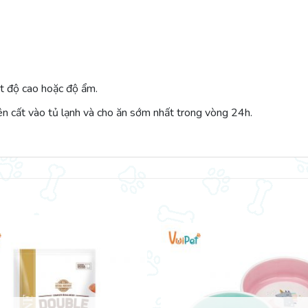
ệt độ cao hoặc độ ẩm.
ên cất vào tủ lạnh và cho ăn sớm nhất trong vòng 24h.