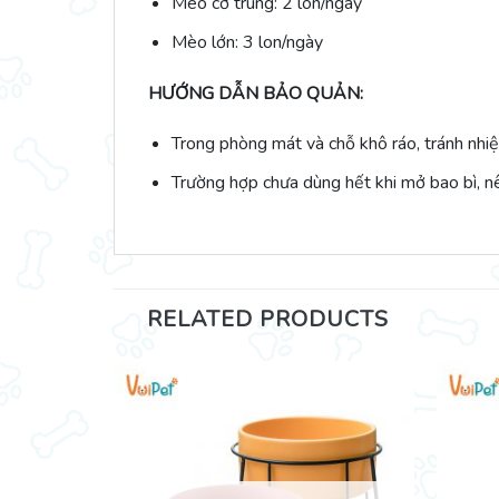
Mèo cỡ trung: 2 lon/ngày
Mèo lớn: 3 lon/ngày
HƯỚNG DẪN BẢO QUẢN:
Trong phòng mát và chỗ khô ráo, tránh nhi
Trường hợp chưa dùng hết khi mở bao bì, n
RELATED PRODUCTS