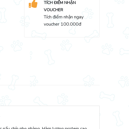
TÍCH ĐIỂM NHẬN
VOUCHER
Tích điểm nhận ngay
voucher 100.000đ
c nấu chín nhẹ nhàng. Hàm lượng protein cao