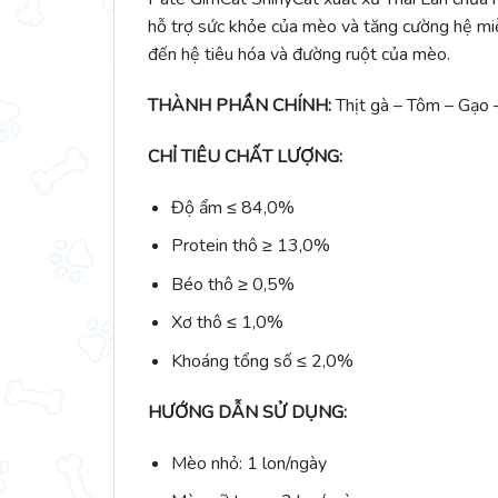
hỗ trợ sức khỏe của mèo và tăng cường hệ miễ
đến hệ tiêu hóa và đường ruột của mèo.
THÀNH PHẦN CHÍNH:
Thịt gà – Tôm – Gạo 
CHỈ TIÊU CHẤT LƯỢNG:
Độ ẩm ≤ 84,0%
Protein thô ≥ 13,0%
Béo thô ≥ 0,5%
Xơ thô ≤ 1,0%
Khoáng tổng số ≤ 2,0%
HƯỚNG DẪN SỬ DỤNG:
Mèo nhỏ: 1 lon/ngày