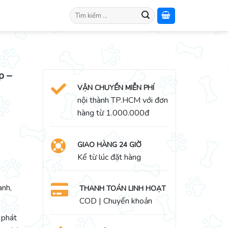
Search
for:
p –
VẬN CHUYỂN MIỄN PHÍ
nội thành TP.HCM với đơn
hàng từ 1.000.000đ
GIAO HÀNG 24 GIỜ
Kể từ lúc đặt hàng
anh,
THANH TOÁN LINH HOẠT
COD | Chuyển khoản
 phát