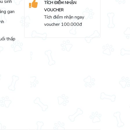
au sinh
TÍCH ĐIỂM NHẬN
VOUCHER
năng gan
Tích điểm nhận ngay
ánh
voucher 100.000đ
uối thấp
ity