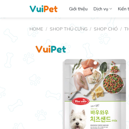
Skip
Giới thiệu
Dịch vụ
Kiến 
to
content
HOME
/
SHOP THÚ CƯNG
/
SHOP CHÓ
/
T