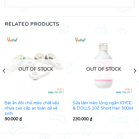
RELATED PRODUCTS
OUT OF STOCK
OUT OF STOCK
Bát ăn đôi chó mèo chất liệu
Sữa tắm mèo lông ngắn JOYCE
nhựa cao cấp an toàn dễ vệ
& DOLLS 102 Short Hair 500ml
sinh
90.000
₫
230.000
₫