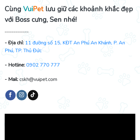
Cùng
Vui
Pet
lưu giữ các khoảnh khắc đẹp
với Boss cưng, Sen nhé!
___________
- Địa chỉ:
11 đường số 15, KĐT An Phú An Khánh, P. An
Phú, TP. Thủ Đức
- Hotline:
0902 770 777
- Mail:
cskh@vuipet.com