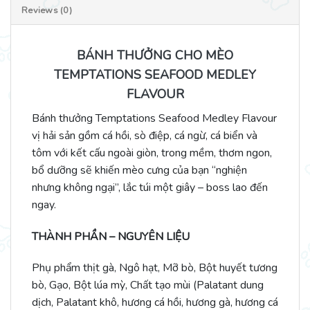
Reviews (0)
BÁNH THƯỞNG CHO MÈO
TEMPTATIONS SEAFOOD MEDLEY
FLAVOUR
Bánh thưởng Temptations Seafood Medley Flavour
vị hải sản gồm cá hồi, sò điệp, cá ngừ, cá biển và
tôm với kết cấu ngoài giòn, trong mềm, thơm ngon,
bổ dưỡng sẽ khiến mèo cưng của bạn “nghiện
nhưng không ngại”, lắc túi một giây – boss lao đến
ngay.
THÀNH PHẦN – NGUYÊN LIỆU
Phụ phẩm thịt gà, Ngô hạt, Mỡ bò, Bột huyết tương
bò, Gạo, Bột lúa mỳ, Chất tạo mùi (Palatant dung
dịch, Palatant khô, hương cá hồi, hương gà, hương cá