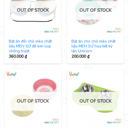
OUT OF STOCK
OUT OF STOCK
Bát ăn đôi chó mèo chất
Bát ăn cho chó mèo chất
liệu MEN SỨ đế kim loại
liệu MEN SỨ hoạ tiết kỳ
chống trượt
lân Unicorn
360.000
₫
200.000
₫
OUT OF STOCK
OUT OF STOCK