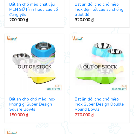
Bát ăn chó mèo chất liệu
Bát ăn đôi cho chó mèo
MEN SỨ hình hươu cao cổ
Inox đệm lót cao su chống
đáng yêu
trượt đổ
200.000
₫
320.000
₫
OUT OF STOCK
OUT OF STOCK
Bát ăn cho chó mèo Inox
Bát ăn đôi cho chó mèo
không gỉ Super Design
Inox Super Design Double
Square Bowls
Round Bowls
150.000
₫
270.000
₫