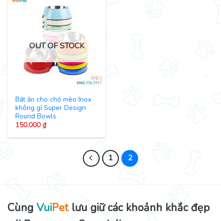
OUT OF STOCK
Bát ăn cho chó mèo Inox
không gỉ Super Design
Round Bowls
150.000
₫
1
2
Cùng
Vui
Pet
lưu giữ các khoảnh khắc đẹp