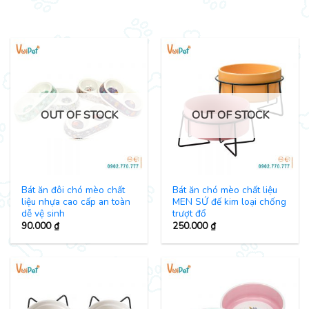
OUT OF STOCK
OUT OF STOCK
Bát ăn đôi chó mèo chất
Bát ăn chó mèo chất liệu
liệu nhựa cao cấp an toàn
MEN SỨ đế kim loại chống
dễ vệ sinh
trượt đổ
90.000
₫
250.000
₫