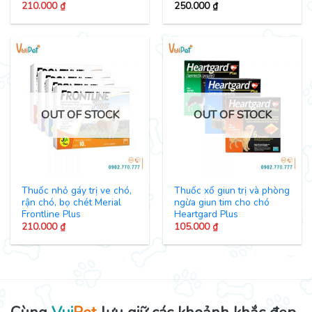
210.000
₫
250.000
₫
OUT OF STOCK
OUT OF STOCK
Thuốc nhỏ gáy trị ve chó,
Thuốc xổ giun trị và phòng
rận chó, bọ chét Merial
ngừa giun tim cho chó
Frontline Plus
Heartgard Plus
210.000
₫
105.000
₫