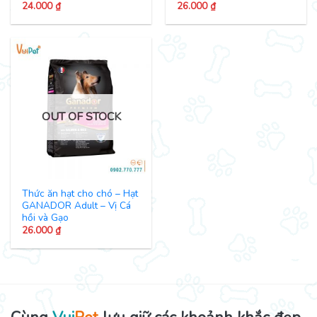
24.000
₫
26.000
₫
OUT OF STOCK
Thức ăn hạt cho chó – Hạt
GANADOR Adult – Vị Cá
hồi và Gạo
26.000
₫