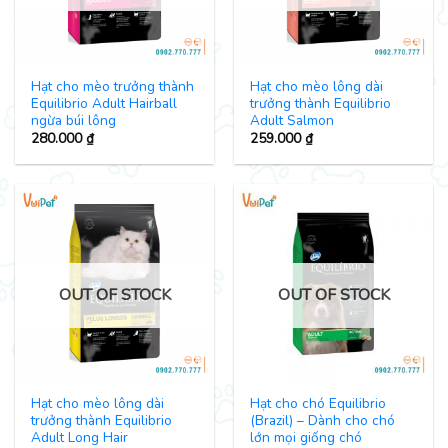
Hạt cho mèo trưởng thành
Hạt cho mèo lông dài
Equilibrio Adult Hairball
trưởng thành Equilibrio
ngừa búi lông
Adult Salmon
280.000
₫
259.000
₫
OUT OF STOCK
OUT OF STOCK
Hạt cho mèo lông dài
Hạt cho chó Equilibrio
trưởng thành Equilibrio
(Brazil) – Dành cho chó
Adult Long Hair
lớn mọi giống chó