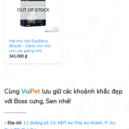
OUT OF STOCK
Hạt cho chó Equilibrio
(Brazil) – Dành cho chó
con các giống nhỏ
341.000
₫
Cùng
Vui
Pet
lưu giữ các khoảnh khắc đẹp
với Boss cưng, Sen nhé!
___________
- Địa chỉ:
11 đường số 15, KĐT An Phú An Khánh, P. An