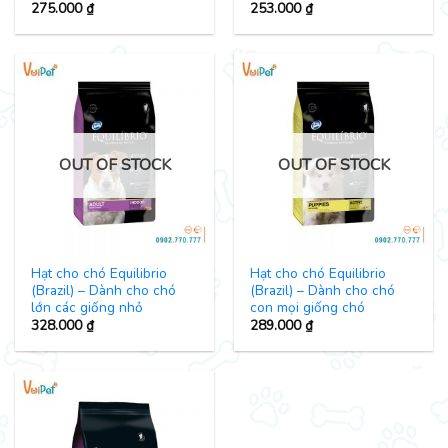
275.000
₫
253.000
₫
OUT OF STOCK
OUT OF STOCK
Hạt cho chó Equilibrio
Hạt cho chó Equilibrio
(Brazil) – Dành cho chó
(Brazil) – Dành cho chó
lớn các giống nhỏ
con mọi giống chó
328.000
₫
289.000
₫