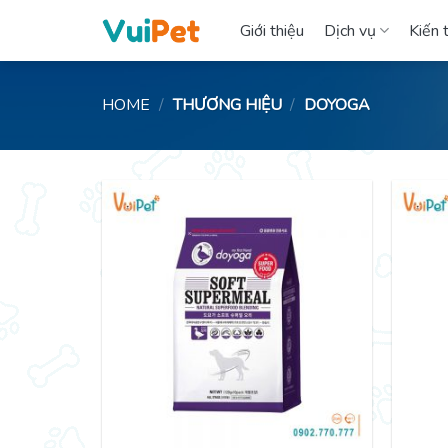
Skip
Giới thiệu
Dịch vụ
Kiến 
to
content
HOME
/
THƯƠNG HIỆU
/
DOYOGA