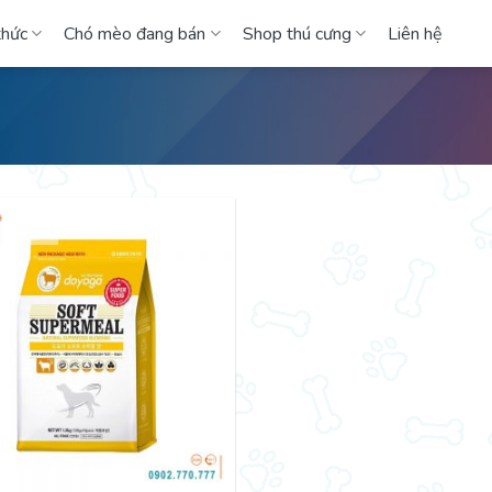
thức
Chó mèo đang bán
Shop thú cưng
Liên hệ