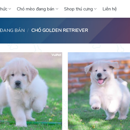
thức
Chó mèo đang bán
Shop thú cưng
Liên hệ
 ĐANG BÁN
/
CHÓ GOLDEN RETRIEVER