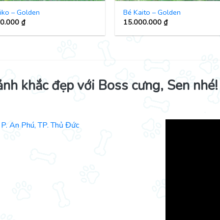
iko – Golden
Bé Kaito – Golden
00.000
₫
15.000.000
₫
ảnh khắc đẹp với Boss cưng, Sen nhé!
P. An Phú, TP. Thủ Đức